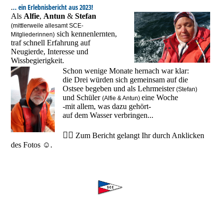
.. ein Erlebnisbericht aus 2023!
.
Als
Alfie
,
Antun
&
Stefan
(mittlerweile allesamt SCE-
sich kennenlernten,
Mitgliederinnen)
traf schnell Erfahrung auf
Neugierde, Interesse und
Wissbegierigkeit.
Schon wenige Monate hernach war klar:
die Drei würden sich gemeinsam auf die
Ostsee begeben und als Lehrmeister
(Stefan)
und Schüler
eine Woche
(Alfie & Antun)
-mit allem, was dazu gehört-
auf dem Wasser verbringen...
👈🏾
Zum Bericht gelangt Ihr durch Anklicken
des Fotos ☺️.