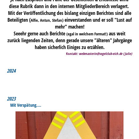
diese Rubrik dann in den internen MitgliederBereich verlagert.
Mit der Veröffentlichung des bislang einzigen Berichtes sind alle
Beteiligten (
einverstanden und er soll "
Lust auf
)
Alfie, Antun, Stefan
mehr
" machen!
Seeehr
gerne auch Berichte
aus weit
(egal in welchem Format!)
zurück liegenden Zeiten, denn gerade unsere "älteren" Jahrgänge
haben sicherlich Einiges zu erzählen.
Ko
n
takt:
webmasterin@segelclub-eich.de
(Julie)
2024
2023
Mit Verspätung....