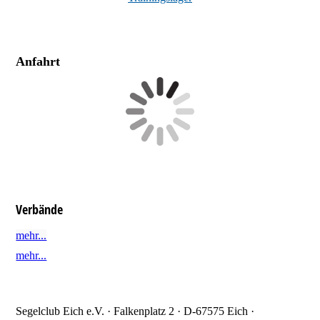
Anfahrt
Verbände
mehr...
mehr...
Segelclub Eich e.V. · Falkenplatz 2 · D-67575 Eich ·