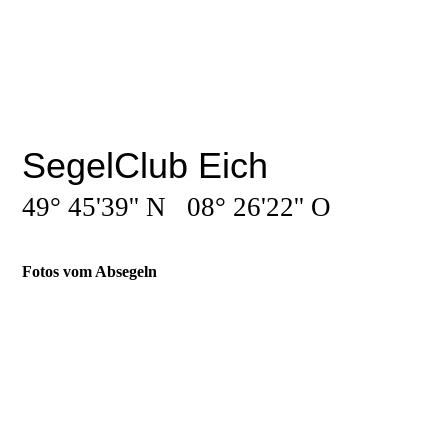
SegelClub Eich
49° 45'39'' N 08° 26'22'' O
Fotos vom Absegeln